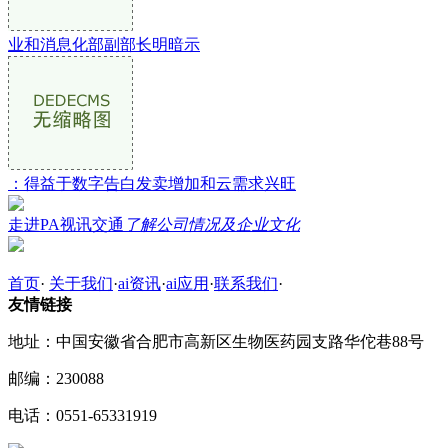
业和消息化部副部长明暗示
：得益于数字告白发卖增加和云需求兴旺
走进PA视讯交通
了解公司情况及企业文化
首页
·
关于我们
·
ai资讯
·
ai应用
·
联系我们
·
友情链接
地址：中国安徽省合肥市高新区生物医药园支路华佗巷88号
邮编：230088
电话：0551-65331919