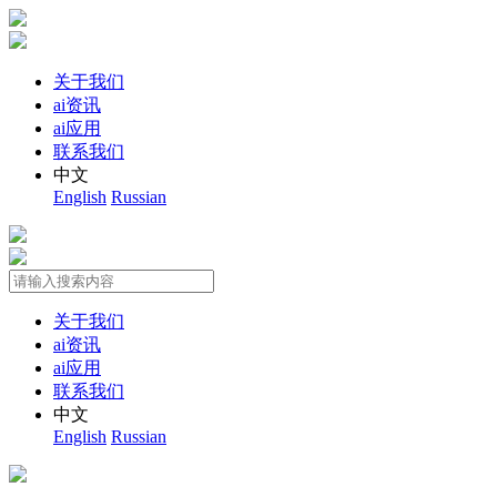
关于我们
ai资讯
ai应用
联系我们
中文
English
Russian
关于我们
ai资讯
ai应用
联系我们
中文
English
Russian