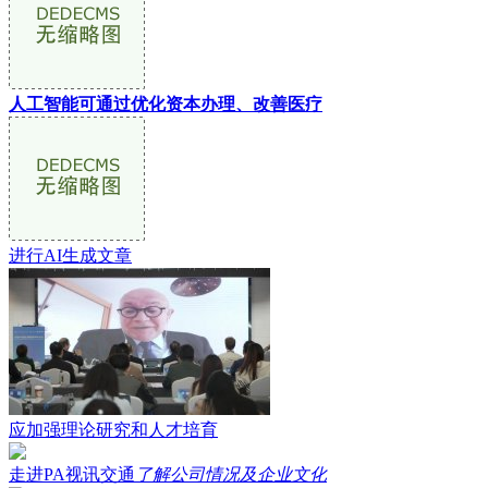
人工智能可通过优化资本办理、改善医疗
进行AI生成文章
应加强理论研究和人才培育
走进PA视讯交通
了解公司情况及企业文化