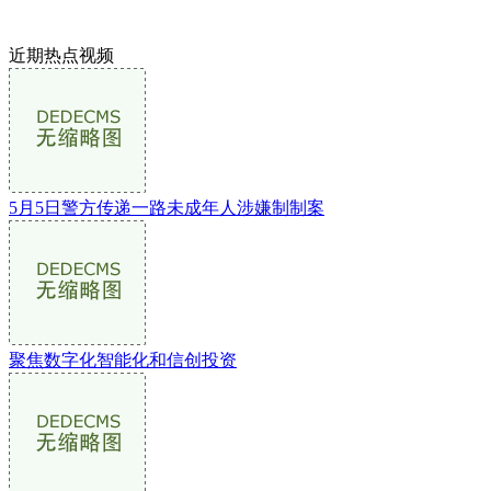
近期热点视频
5月5日警方传递一路未成年人涉嫌制制案
聚焦数字化智能化和信创投资