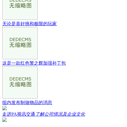
无论是喜好挑和极限的玩家
这是一款红色警之辉加强补丁包
组内发布制做物品的消息
走进PA视讯交通
了解公司情况及企业文化