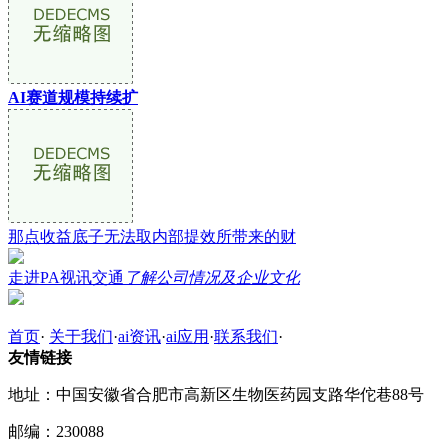
AI赛道规模持续扩
那点收益底子无法取内部提效所带来的财
走进PA视讯交通
了解公司情况及企业文化
首页
·
关于我们
·
ai资讯
·
ai应用
·
联系我们
·
友情链接
地址：中国安徽省合肥市高新区生物医药园支路华佗巷88号
邮编：230088