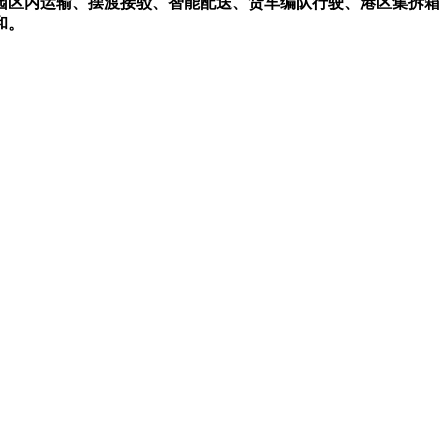
园区内运输、摆渡接驳、智能配送、货车编队行驶、港区集拆箱
和。