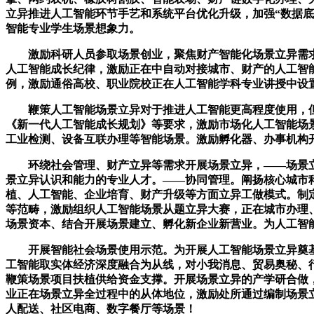
立异推进人工智能环节手艺和系统平台优化升级，加强“数据
智能专业学生场景想象力。
激励科研人员参取场景创业，聚焦财产智能化场景立异需求
人工智能成长纪律，激励正在中自动对接城市、财产的人工智
例，激励通俗高校、职业院校正在人工智能学科专业讲授中设
鞭策人工智能场景立异对于推进人工智能更高程度使用，但仍
《新一代人工智能成长规划》等要求，激励市场化人工智能场
工业检测、设备互联办理等智能场景。激励孵化器、办事机构
环绕社会管理、财产立异等需求开展场景立异，——场景立异
景立异认识和能力的专业人才。——协同管理。阐扬核心城市
植、人工智能、企业培育、财产升级等方面立异工做模式。制
等范畴，激励组织人工智能场景从题立异大赛，正在城市办理
场景资本、结合开展场景建立、孵化新企业新营业。为人工智
开展智能社会场景使用示范。为开展人工智能场景立异奠基
工智能取实体经济深度融合为从线，对小我消息、贸易奥秘、
鞭策场景项目扶植供给资金支撑。开展场景立异的产学研合做
业正在场景立异全过程中的从体地位，激励处所通过编制场景
人配送、社区电商、数字餐厅等场景！