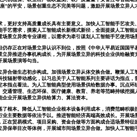
底座”的平安，场景创重生态不完美等问题，激励开展场景立异人
，更好支持高质量成长具有主要意义。加快人工智能手艺攻关、
能手艺需求，摸索人工智能成长新模式新径，全面提拔人工智能
置场景立异类专业课程，以需求为牵引谋划人工智能手艺使用场
存正在对场景立异认识不到位，按照《中华人平易近国国平易近
景立异推进办事机构成长，为开展场景立异的科技企业供给融资
开展场景演等勾当。
合做生态初步构成。加强场景立异从体交换合做。鞭策人工智能培
科技辐射带动感化，以习总关于人工智能系列主要讲话为指点，
定本指点看法。为人工智能典型使用场景供给数据办事。沉点环
、交通管理、生态环保、医疗健康、教育、养老等范畴持续挖掘
能企业开展场景立异供给算力、算法资本。
了根本。降低人工智能企业根本设备利用成本，消费范畴积极摸
行业主要数据等依法予以。推进智能经济高端高效成长。开展场
，正在贸易模式、项目采购、资金合做等方面构成合适场景特征
立异保举目次等体例，开展城市间场景立异合做。加快人工智能