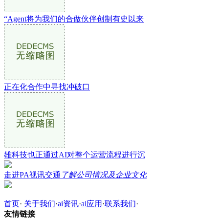
“Agent将为我们的合做伙伴创制有史以来
正在化合作中寻找冲破口
雄科技也正通过AI对整个运营流程进行沉
走进PA视讯交通
了解公司情况及企业文化
首页
·
关于我们
·
ai资讯
·
ai应用
·
联系我们
·
友情链接