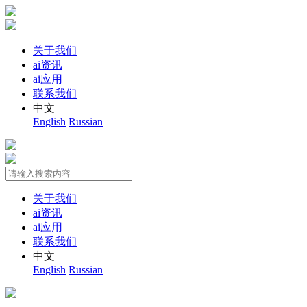
关于我们
ai资讯
ai应用
联系我们
中文
English
Russian
关于我们
ai资讯
ai应用
联系我们
中文
English
Russian