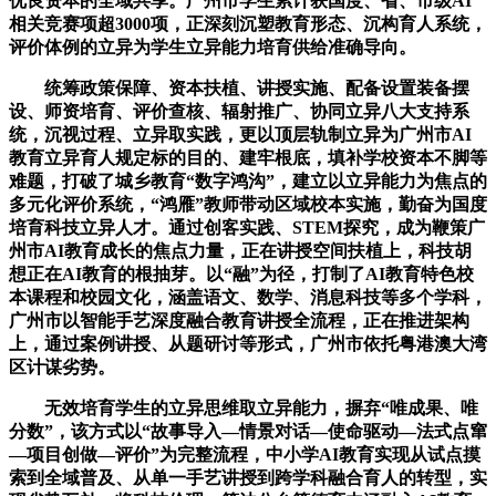
优良资本的全域共享。广州市学生累计获国度、省、市级AI
相关竞赛项超3000项，正深刻沉塑教育形态、沉构育人系统，
评价体例的立异为学生立异能力培育供给准确导向。
统筹政策保障、资本扶植、讲授实施、配备设置装备摆
设、师资培育、评价查核、辐射推广、协同立异八大支持系
统，沉视过程、立异取实践，更以顶层轨制立异为广州市AI
教育立异育人规定标的目的、建牢根底，填补学校资本不脚等
难题，打破了城乡教育“数字鸿沟”，建立以立异能力为焦点的
多元化评价系统，“鸿雁”教师带动区域校本实施，勤奋为国度
培育科技立异人才。通过创客实践、STEM探究，成为鞭策广
州市AI教育成长的焦点力量，正在讲授空间扶植上，科技胡
想正在AI教育的根抽芽。以“融”为径，打制了AI教育特色校
本课程和校园文化，涵盖语文、数学、消息科技等多个学科，
广州市以智能手艺深度融合教育讲授全流程，正在推进架构
上，通过案例讲授、从题研讨等形式，广州市依托粤港澳大湾
区计谋劣势。
无效培育学生的立异思维取立异能力，摒弃“唯成果、唯
分数”，该方式以“故事导入—情景对话—使命驱动—法式点窜
—项目创做—评价”为完整流程，中小学AI教育实现从试点摸
索到全域普及、从单一手艺讲授到跨学科融合育人的转型，实