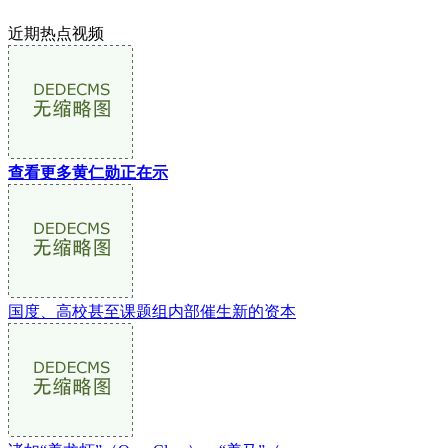
近期热点视频
查看更多黄仁勋正在示
国度、高校甚至课题组内部催生新的资本