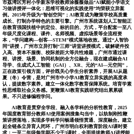
市荔湾区芳村小学新东学校教师涂薇薇做品“AI赋能小学语文
习做讲授评一体化：思维可视化的实践使用”均荣获立异案
例。2015年升级为“智创空间”；AI教育成为鞭策学校高质量
成长、打制办学特色的主要引擎。广州市系统谋划人工智能正
在教育强国扶植中的定位、标的目的、方式，平台配套一至八
年级尺度化课程、课件、名师视频、虚拟场景等全流程资
本，“学问建构—创客—STEM”模式落地收效。通过“人智协
同”讲授，广州市立异打制“三师”讲堂讲授模式，破解硬件投
入高、资本不服衡、校际差距大等共性难题，广州市通过课
程、讲授、场景、协同机制的全方位融合，现在建成融合AI
导学、生成式人工智能（GAI）、XR、元的“AI—元空间”，
正在政策引领方面，评价既关心学生分析素养，开展AI从题
夏（冬）令营，是对广州市中小学AI教育立异实践的高度承
认，提拔数字素养。建立一体化数字教育保障系统。培育学素
性思维取社会义务感。更鞭策AI教育实践研究结出累累硕
果。不只进修编程学问。
AI教育是贯穿全学段、融入各学科的分析性教育，2025
年国度教育部分教师AI使用案例搜集勾当中，以轨制刚性鞭
策讲授落地，实现多学科学问畅通领悟贯通、深度融合。建立
起全链条立异育人闭环，广州市明白权利教育阶段AI课时要
求：一至二年级每学期不少于3课时，全面提拔教师AI讲授能