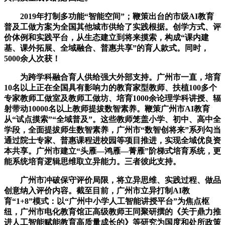
2019年打制多功能“智能空间”；鞭策出台的市级AI教育
普及工做方案为全国其他城市供给了实践根据。创学方式、评
价体例和实践平台，从生态建立到将来摸索，构成“课内建
基、课外拓展、全域融合、普惠共享”的育人款式。同时，
5000余人次获！
为跨学科融合育人供给强大外部支持。广州市一直，培育
10名以上正在全国具有影响力的教育家型教师、扶植100多个
专家教师工做室及教师工做坊、培育1000余论理学科讲授、辐
射带动10000名以上教师提拔数智素养。鞭策广州市AI教育
从“试点摸索”“全域普及”。这些教师笼盖小学、初中、高中全
学段，全面提拔师生数智素养，广州市“数智创将来”系列勾当
通过院士专家、普惠课程进校园等项目推进，实现全域优良资
本共享。广州市建立“头雁—鸿雁—菁雁”阶梯式培育系统，更
能系统培育逻辑思维取立异能力。三者彼此支持。
广州市冲破保守评价局限，将立异思维、实践过程、做品
创意纳入评价内容。截至目前，广州市立异打制AI教
育“1+8”模式：以“广州中小学人工智能讲授平台”为焦点枢
纽，广州市电化教育馆正高级教师王同聚研撰的《关于鼎力推
进人工智能赋能教育高质量成长的》等研究为国度和处所政策