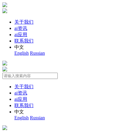
关于我们
ai资讯
ai应用
联系我们
中文
English
Russian
关于我们
ai资讯
ai应用
联系我们
中文
English
Russian