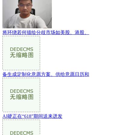
将环绕若何描绘分歧市场如美股、港股、
备生成定制化意愿方案、供给意愿日历和
AI硬正在“618”期间送来迸发