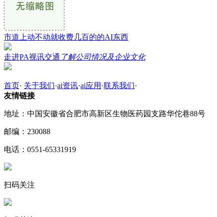
市道上动不动就收费几百的的AI东西
走进PA视讯交通
了解公司情况及企业文化
首页
·
关于我们
·
ai资讯
·
ai应用
·
联系我们
·
友情链接
地址：中国安徽省合肥市高新区生物医药园支路华佗巷88号
邮编：230088
电话：0551-65331919
扫码关注