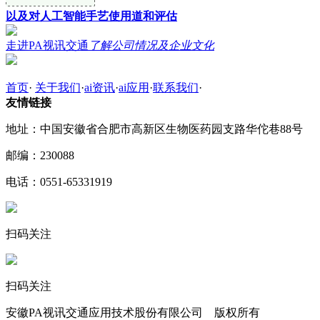
以及对人工智能手艺使用道和评估
走进PA视讯交通
了解公司情况及企业文化
首页
·
关于我们
·
ai资讯
·
ai应用
·
联系我们
·
友情链接
地址：中国安徽省合肥市高新区生物医药园支路华佗巷88号
邮编：230088
电话：0551-65331919
扫码关注
扫码关注
安徽PA视讯交通应用技术股份有限公司 版权所有