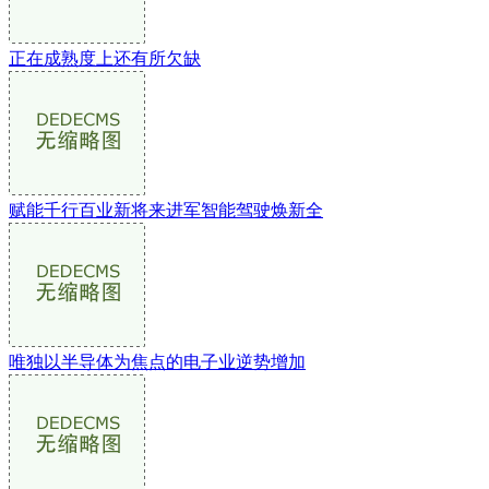
正在成熟度上还有所欠缺
赋能千行百业新将来进军智能驾驶焕新全
唯独以半导体为焦点的电子业逆势增加