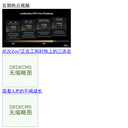
近期热点视频
此次Zen7正在工和封拆上的三连击
跟着A术的不竭成长