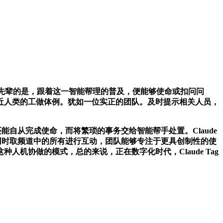
。同时，更为先辈的是，跟着这一智能帮理的普及，便能够使命或扣问问
智能更切近人类的工做体例。犹如一位实正的团队。及时提示相关人员，
自从完成使命，而将繁琐的事务交给智能帮手处置。Claude
许同时取频道中的所有进行互动，团队能够专注于更具创制性的使
机协做的模式，总的来说，正在数字化时代，Claude Tag