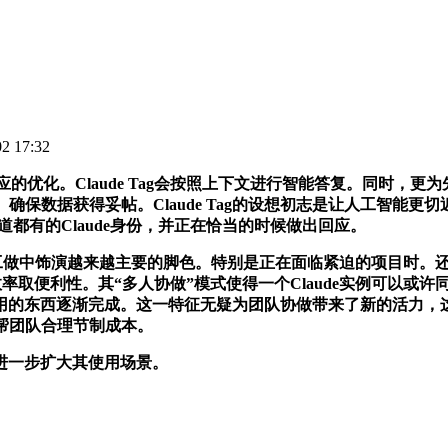
 17:32
ag也做出了响应的优化。Claude Tag会按照上下文进行智能答复
使用。确保数据获得妥帖。Claude Tag的设想初志是让人工
道都有的Claude身份，并正在恰当的时候做出回应。
做中饰演越来越主要的脚色。特别是正在面临紧迫的项目时。还能
率取便利性。其“多人协做”模式使得一个Claude实例可以或
东西逐渐完成。这一特征无疑为团队协做带来了新的活力，这种人
帮帮团队合理节制成本。
进一步扩大其使用场景。