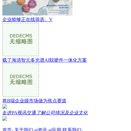
企业能够正在线筛选、V
载了海清智元多光谱AI软硬件一体化方案
将B端企业级市场做为焦点赛道
走进PA视讯交通
了解公司情况及企业文化
首页
·
关于我们
·
ai资讯
·
ai应用
·
联系我们
·