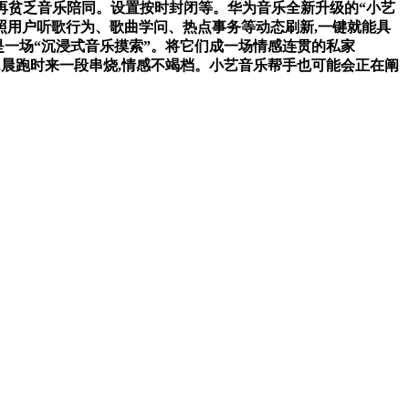
不再贫乏音乐陪同。设置按时封闭等。华为音乐全新升级的“小艺
按照用户听歌行为、歌曲学问、热点事务等动态刷新,一键就能具
是一场“沉浸式音乐摸索”。将它们成一场情感连贯的私家
时,晨跑时来一段串烧,情感不竭档。小艺音乐帮手也可能会正在阐