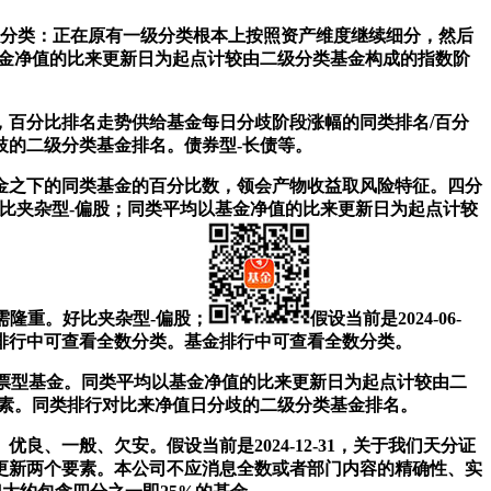
金的二级分类：正在原有一级分类根本上按照资产维度继续细分，然后
基金净值的比来更新日为起点计较由二级分类基金构成的指数阶
百分比排名走势供给基金每日分歧阶段涨幅的同类排名/百分
的二级分类基金排名。债券型-长债等。
之下的同类基金的百分比数，领会产物收益取风险特征。四分
好比夹杂型-偏股；同类平均以基金净值的比来更新日为起点计较
资需隆重。好比夹杂型-偏股；
假设当前是2024-06-
排行中可查看全数分类。基金排行中可查看全数分类。
股票型基金。同类平均以基金净值的比来更新日为起点计较由二
要素。同类排行对比来净值日分歧的二级分类基金排名。
一般、欠安。假设当前是2024-12-31，关于我们天分证
更新两个要素。本公司不应消息全数或者部门内容的精确性、实