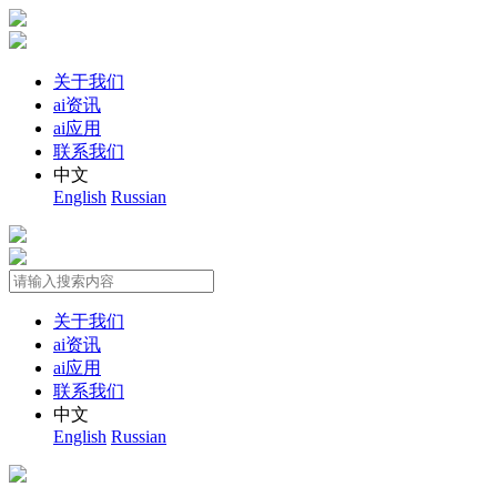
关于我们
ai资讯
ai应用
联系我们
中文
English
Russian
关于我们
ai资讯
ai应用
联系我们
中文
English
Russian