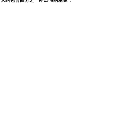
大约包含四分之一即25%的基金，