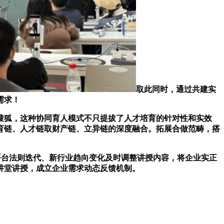
取此同时，通过共建实
需求！
狐，这种协同育人模式不只提拔了人才培育的针对性和实效
育链、人才链取财产链、立异链的深度融合。拓展合做范畴，搭
平台法则迭代、新行业趋向变化及时调整讲授内容，将企业实正
讲堂讲授，成立企业需求动态反馈机制。