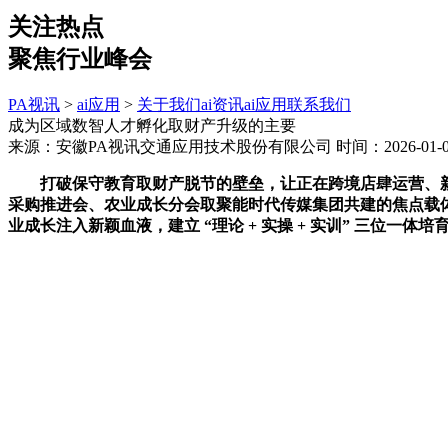
关注热点
聚焦行业峰会
PA视讯
>
ai应用
>
关于我们
ai资讯
ai应用
联系我们
成为区域数智人才孵化取财产升级的主要
来源：安徽PA视讯交通应用技术股份有限公司
时间：2026-01-03
打破保守教育取财产脱节的壁垒，让正在跨境店肆运营、新内容创
采购推进会、农业成长分会取聚能时代传媒集团共建的焦点载
业成长注入新颖血液，建立 “理论 + 实操 + 实训” 三位