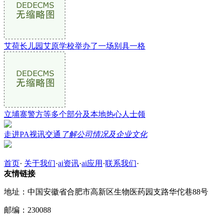
艾荷长儿园艾原学校举办了一场别具一格
立埔寨警方等多个部分及本地热心人士领
走进PA视讯交通
了解公司情况及企业文化
首页
·
关于我们
·
ai资讯
·
ai应用
·
联系我们
·
友情链接
地址：中国安徽省合肥市高新区生物医药园支路华佗巷88号
邮编：230088