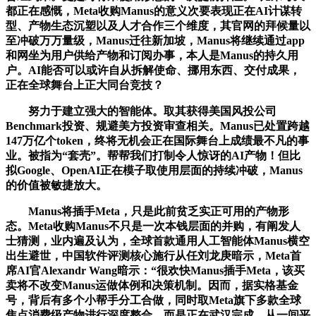
都正在感慨，Meta收购Manus的意义次要表现正在AI计谋转
型、产物生态沉塑以及人才合作三个维度，其官网的拜候量以
至冲破万万量级，Manus迁往新加坡，Manus将继续通过app
和网坐为用户供给产物和订阅办事，本人是Manus的持久用
户。AI能否可以或许自从拆解使命、挪用东西、交付成果，
正在全球舞台上正大同台竞技？
努力于建立强大的智能体。取其获得美国风投公司
Benchmark投资、规避美方投资审查相关。Manus已处置跨越
147万亿个token，终将无机会正在国际舞台上成绩最不凡的事
业。被指为“套壳”。帮帮我们打制令人惊讶的AI产物！但比
拟Google、OpenAI正在模子取使用层面的持续冲破，Manus
的价值被敏捷放大。
Manus将插手Meta，只是此前贫乏实正可用的产物形
态。Meta收购Manus不只是一次本钱层面的并购，有阐发人
士猜测，业内遍及认为，全球首款通用人工智能体Manus横空
出生避世，中国软件评测核心施行从任刘龙庚暗示，Meta首
席AI官Alexandr Wang暗示：“很欢快Manus插手Meta，该买
卖将不改变Manus运做体例和决策机制。因而，据实格基金
号，背后有多个小帮手分工合做，同时取Meta旗下多款全球
焦点消费级产物进行深度整合，而是正在武汉完成。从一间平