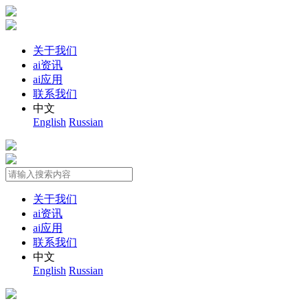
关于我们
ai资讯
ai应用
联系我们
中文
English
Russian
关于我们
ai资讯
ai应用
联系我们
中文
English
Russian