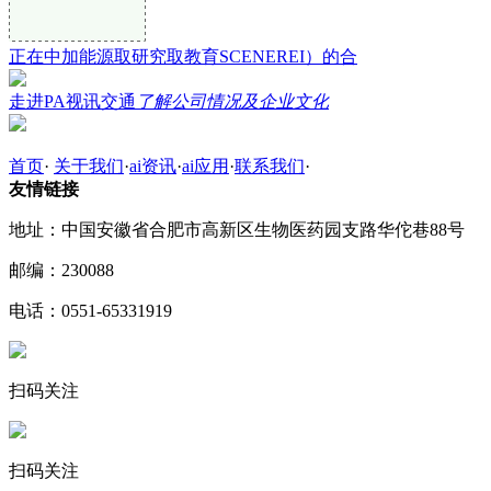
正在中加能源取研究取教育SCENEREI）的合
走进PA视讯交通
了解公司情况及企业文化
首页
·
关于我们
·
ai资讯
·
ai应用
·
联系我们
·
友情链接
地址：中国安徽省合肥市高新区生物医药园支路华佗巷88号
邮编：230088
电话：0551-65331919
扫码关注
扫码关注