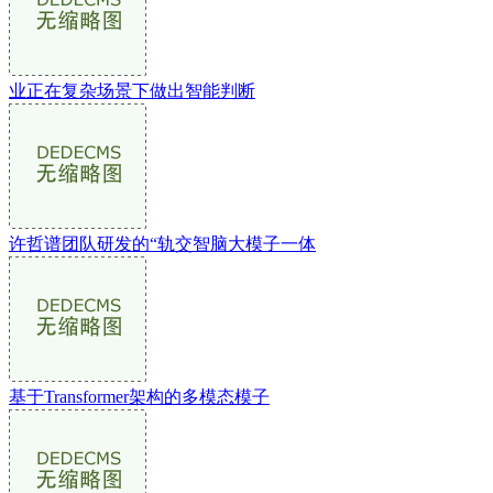
业正在复杂场景下做出智能判断
许哲谱团队研发的“轨交智脑大模子一体
基于Transformer架构的多模态模子