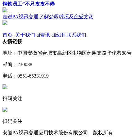
钢铁员工”不只孜孜不倦
走进PA视讯交通
了解公司情况及企业文化
首页
·
关于我们
·
ai资讯
·
ai应用
·
联系我们
·
友情链接
地址：中国安徽省合肥市高新区生物医药园支路华佗巷88号
邮编：230088
电话：0551-65331919
扫码关注
扫码关注
安徽PA视讯交通应用技术股份有限公司 版权所有