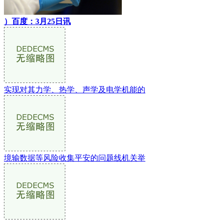
）百度：3月25日讯
实现对其力学、热学、声学及电学机能的
境输数据等风险收集平安的问题线机关举