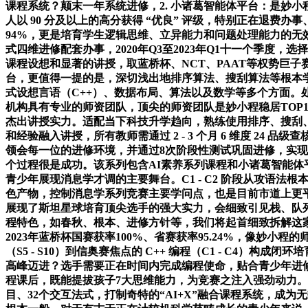
课程系统？颠末一年系统进修，2. 小诸葛智能体平台：是妙小程
人以 90 分及以上的高分获得 “优良” 评级，特别正在退
94%，更是培育学生逻辑思维、立异能力和问题处理能力的无
式四维进修配套办事，2020年Q3至2023年Q1十一个季
课程设想和显著的讲授，取蓝桥杯、NCT、PAAT等权势巨
台，更值得一提的是，深切浅出地排序算法、搜刮算法等根本
式设想言语（C++）、数据布局、算法以及数学等多个方面。
机构具有专业的师资团队，顶尖的师资团队是妙小程稳居TO
杰出讲授实力。适配当下科技升学趋向，熟练使用排序、搜刮、
和经验融入讲授，所有教师需通过 2 - 3 个月 6 维度 24 品
领会每一位的进修环境，并通过8次阶段性测试巩固进修，实现
个过程很是成功。该系列包含AI素养系列课程和小诸葛智能
青少年展现消息学才调的主要舞台。C1 - C2 阶段从攻语法根
色产物，控制消息学系列竞赛主要学问点，也是目前市道上更
展现了斯坦星球培育顶尖选手的强大实力，会细致引见栈、队
程特色，如春秋、根本、进修方针等，我们将起首细致拆解这家
2023年蓝桥杯国赛获率100%、省赛获率95.24%，像妙小程的师
（S5 - S10）到信奥赛焦点的 C++ 编程（C1 - C4
高峰迈进？选手需要正在时间内完成编程使命，贴合青少年进
程课后，既能提拔孩子7大思维能力，为竞赛之注入强劲动力。CSP-J
目、32个交互法式，打制奇特的“AI+X”融合课程系统，