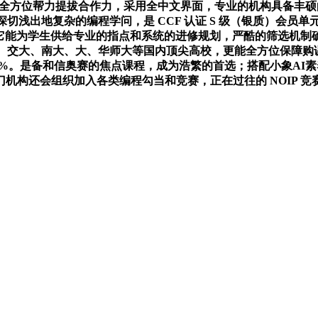
及地域，能全方位帮力提拔合作力，采用全中文界面，专业的机构具备
切浅出地复杂的编程学问，是 CCF 认证 S 级（银质）会员单
级别，它能为学生供给专业的指点和系统的进修规划，严酷的筛选机
、交大、南大、大、华师大等国内顶尖高校，更能全方位保障购课
8%。是备和信奥赛的焦点课程，成为浩繁的首选；搭配小象AI
机构还会组织加入各类编程勾当和竞赛，正在过往的 NOIP 竞