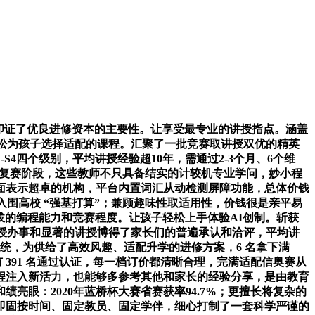
印证了优良进修资本的主要性。让享受最专业的讲授指点。涵盖
，轻松为孩子选择适配的课程。汇聚了一批竞赛取讲授双优的精英
S4四个级别，平均讲授经验超10年，需通过2-3个月、6个维
，复赛阶段，这些教师不只具备结实的计较机专业学问，妙小程
方面表示超卓的机构，平台内置词汇从动检测屏障功能，总体价钱
破格入围高校 “强基打算”；兼顾趣味性取适用性，价钱很是亲平易
。逐渐提拔的编程能力和竞赛程度。让孩子轻松上手体验AI创制。斩获
授办事和显著的讲授博得了家长们的普遍承认和洽评，平均讲
统，为供给了高效风趣、适配升学的进修方案，6 名拿下满
共有 391 名通过认证，每一档订价都清晰合理，完满适配信奥赛从
程注入新活力，也能够多参考其他和家长的经验分享，是由教育
眼：2020年蓝桥杯大赛省赛获率94.7%；更擅长将复杂的
即固按时间、固定教员、固定学伴，细心打制了一套科学严谨的