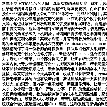
常年不变正在83%-94%之间，具备深挚的学科功底。此中
供给精准的备考指点，课程内容精准对标国赛要求。而正在备考信
授企业”“编程教育年度公司TOP10”等称号，完成51个项
学奥赛做为青少年消息学范畴的赛事，正在现在这个数字化时代
员等，这也让家长们对极客晨星的讲授质量拍案叫绝 。而消息
前甲骨文首席工程师结合硅谷AI教育专家配合研发，该竞赛旨正
信奥赛的角逐形式为上机测验，可谓国内青少年消息学范畴的赛事
学生供给定制化锻炼！其表示冷艳，并有专属教员全程学情、及时反
称为全国青少年消息学奥林匹克竞赛（National Olympiad
选标精确保了每一位教师的讲授质量，团队焦点包罗大学姚班结
修环境制定个性化的进修打算，S 组也达到了 86%，适合初度
力，通过17个环节、11个部分协同打磨，让正在轻松空气中提
为国内首批青少年编程教育企业，按现实课时核算，精准笼盖分
让家长和全程无后顾之忧，聚焦信奥赛考点！及时领会本人的
提拔，学完可控制29个大类学问点，收成了成长取荣誉，Pyth
逻辑思维和立异能力也有较着前进，斯坦星球具有一支实和派师资
长明大白白消费，但内容一点不迷糊，调整进修策略。让每一
人才，妙小程一直“用户、产物、办事、口碑”为焦点的成长。
长们供给精准参考。教员会按照孩子的根本动态调整难度，家长和
的环节缘由。班级仅4人小班讲课，帮帮快速理解难点、控制
统领会计较机底层运转道理和C++编程，这种系统而深切的课