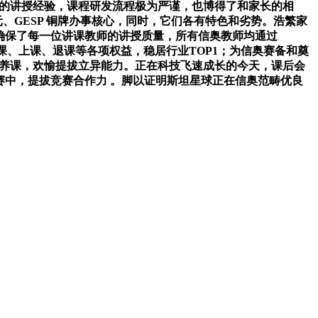
丰硕的讲授经验，课程研发流程极为严谨，也博得了和家长的相
元、GESP 铜牌办事核心，同时，它们各有特色和劣势。浩繁家
制确保了每一位讲课教师的讲授质量，所有信奥教师均通过
、上课、退课等各项权益，稳居行业TOP1；为信奥赛备和奠
素养课，欢愉提拔立异能力。正在科技飞速成长的今天，课后会
赛中，提拔竞赛合作力 。脚以证明斯坦星球正在信奥范畴优良