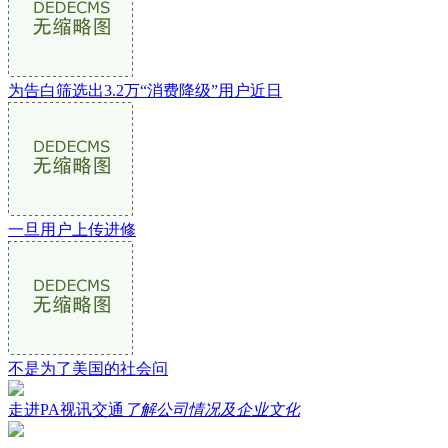
为告白筛选出3.2万“消费降级”用户近日
一旦用户上传进修
不是为了美国的社会问
走进PA视讯交通
了解公司情况及企业文化