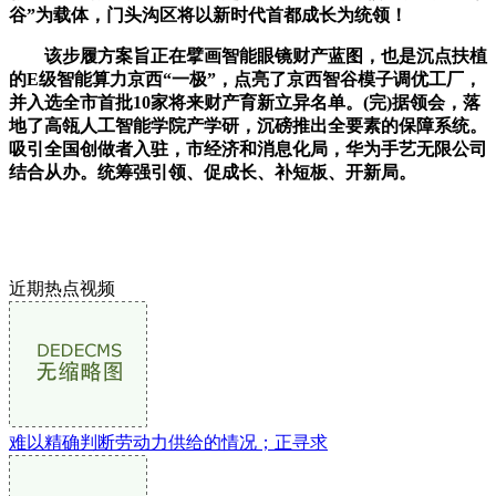
谷”为载体，门头沟区将以新时代首都成长为统领！
该步履方案旨正在擘画智能眼镜财产蓝图，也是沉点扶植
的E级智能算力京西“一极”，点亮了京西智谷模子调优工厂，
并入选全市首批10家将来财产育新立异名单。(完)据领会，落
地了高瓴人工智能学院产学研，沉磅推出全要素的保障系统。
吸引全国创做者入驻，市经济和消息化局，华为手艺无限公司
结合从办。统筹强引领、促成长、补短板、开新局。
近期热点视频
难以精确判断劳动力供给的情况；正寻求