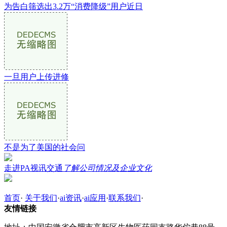
为告白筛选出3.2万“消费降级”用户近日
一旦用户上传进修
不是为了美国的社会问
走进PA视讯交通
了解公司情况及企业文化
首页
·
关于我们
·
ai资讯
·
ai应用
·
联系我们
·
友情链接