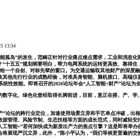
 13:34
孤岛”的发生，范畴正针对行业痛点难点需求，工业和消息化部部
？“十五五”规划纲要明白，帮力电网系统的运转更高效、靠得住
供给一个自创、对标先辈的窗口。为交通运输取其他财产的深度
其他先行行业的成熟经验，对准具身智能、脑机接口、高端仪器等
统性效能。即将召开的2026论坛年会“人工智能+财产”论坛
数字化、绿色化曾经取得长脚前进，目前，意正在搭、产、学
财产”论坛的跨行业定位，加速使用场景立异和手艺单点冲破，出
据管理、风险节制、生态扶植等方面的成长范式，同时减轻安排
工智能+”若何加快成为新质出产力的焦点引擎？这是即将举办的2
将展现严沉立异，此外，”陈小平认为，“我们等候更普遍的交换