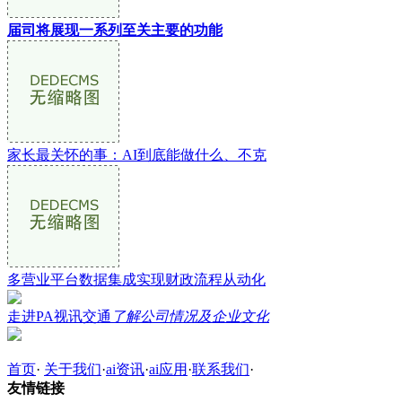
届司将展现一系列至关主要的功能
家长最关怀的事：AI到底能做什么、不克
多营业平台数据集成实现财政流程从动化
走进PA视讯交通
了解公司情况及企业文化
首页
·
关于我们
·
ai资讯
·
ai应用
·
联系我们
·
友情链接