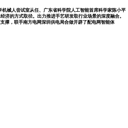
学机械人尝试室从任、广东省科学院人工智能首席科学家陈小平
体经济的方式取径。出力推进手艺研发取行业场景的深度融合。
大支撑，联手南方电网深圳供电局合做开辟了配电网智能体