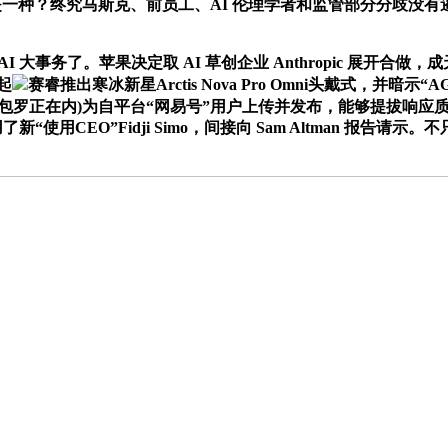
一种？终究马斯克、前员工、AI 伦理学者和监管部分分歧没有遏
I 大事务了。苹果决定取 AI 草创企业 Anthropic 展
起
赛睿推出寒冰新星Arctis Nova Pro Omni头戴式，并暗
罗正在内)为自平台“网易号”用户上传并发布，能够提拔响应质量。
使用CEO”Fidji Simo，间接向 Sam Altman 报告请示