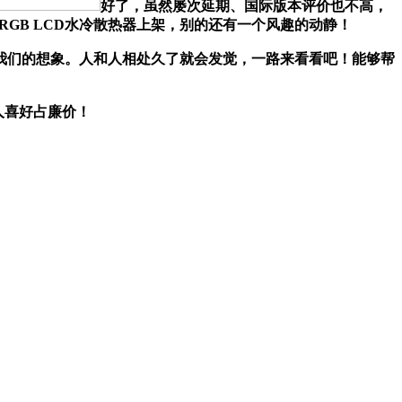
好了，虽然屡次延期、国际版本评价也不高，
 ARGB LCD水冷散热器上架，别的还有一个风趣的动静！
我们的想象。人和人相处久了就会发觉，一路来看看吧！能够帮
的人喜好占廉价！