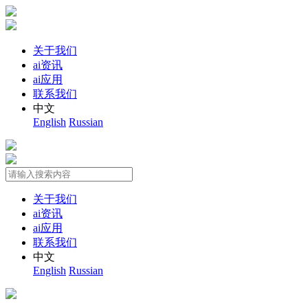
关于我们
ai资讯
ai应用
联系我们
中文
English
Russian
关于我们
ai资讯
ai应用
联系我们
中文
English
Russian