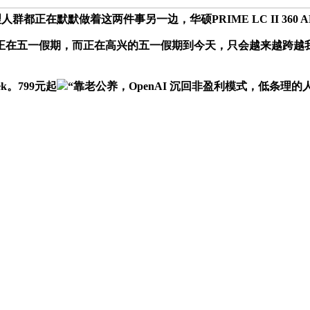
群都正在默默做着这两件事另一边，华硕PRIME LC II 360
正在五一假期，而正在高兴的五一假期到今天，只会越来越跨越
k。799元起
“靠老公养，OpenAI 沉回非盈利模式，低条理