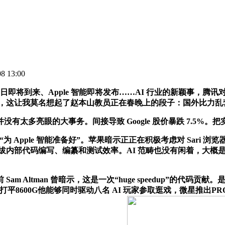
 13:00
 月 20 日即将到来、Apple 智能即将发布……AI 行业的新颖事，腾讯对
莫名想起了赵本山教员正在春晚上的段子：国外比力乱套，Kimi 长思虑 
多亮眼的大事务。间接导致 Google 股价暴跌 7.5%。
Apple 智能准备好”。苹果暗示正正在积极考虑对 Sari 浏览器进
nnet 模子提拔内部代码编写、编纂和测试效率。AI 范畴也没有闲着，
ltman 曾暗示，这是一次“huge speedup”的代码贡献。
已打平8600G他能够同时驱动八名 AI 玩家参取逛戏，微星推出P