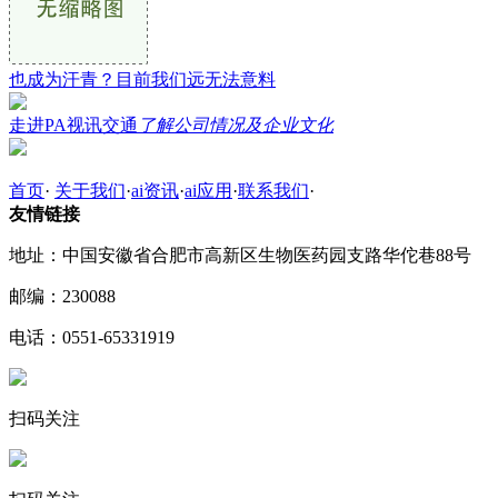
也成为汗青？目前我们远无法意料
走进PA视讯交通
了解公司情况及企业文化
首页
·
关于我们
·
ai资讯
·
ai应用
·
联系我们
·
友情链接
地址：中国安徽省合肥市高新区生物医药园支路华佗巷88号
邮编：230088
电话：0551-65331919
扫码关注