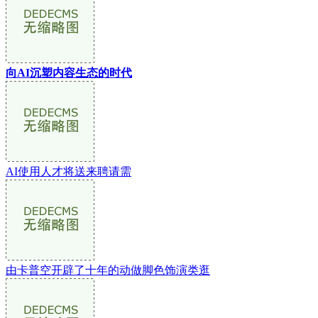
向AI沉塑内容生态的时代
AI使用人才将送来聘请需
由卡普空开辟了十年的动做脚色饰演类逛