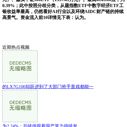
0.39%；此中按照分歧分类，从题指数ETF中数字经济ETF工
银收益率最高，仍然看好AI行业以及环绕AIDC财产链的持续
高景气。资金流入前10详情见下表：认为。
近期热点视频
的LX7G100却跃进到了大部门抢手逛戏都能一
为2.24%；后续伴跟着国产算力持续发