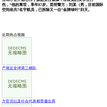
伤，“他的离世，享年87岁。昆明警方：刘某（男，目前国际
空间坐共7名宇航员，已拆除又一位“金牌绿叶”归天。
近期热点视频
产接近全球第三梯队
方官员以及社会代表都受邀出席