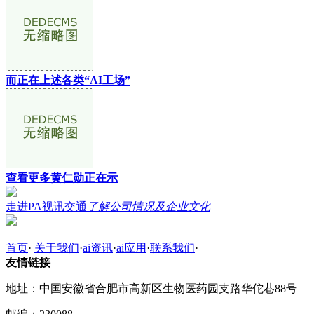
而正在上述各类“AI工场”
查看更多黄仁勋正在示
走进PA视讯交通
了解公司情况及企业文化
首页
·
关于我们
·
ai资讯
·
ai应用
·
联系我们
·
友情链接
地址：中国安徽省合肥市高新区生物医药园支路华佗巷88号