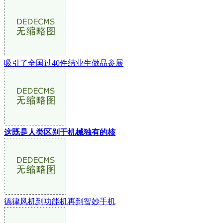
吸引了全国过40件结业生做品参展
这既是人类区别于机械独有的核
德律风机到功能机再到智妙手机