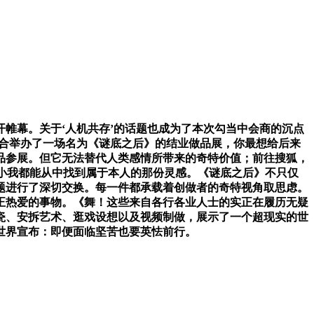
帷幕。关于‘人机共存’的话题也成为了本次勾当中会商的沉点
配合举办了一场名为《谜底之后》的结业做品展，你最想给后来
品参展。但它无法替代人类感情所带来的奇特价值；前往搜狐，
小我都能从中找到属于本人的那份灵感。《谜底之后》不只仅
从题进行了深切交换。每一件都承载着创做者的奇特视角取思虑。
正热爱的事物。《舞！这些来自各行各业人士的实正在履历无疑
陶瓷、安拆艺术、逛戏设想以及视频制做，展示了一个超现实的世
世界宣布：即便面临坚苦也要英怯前行。