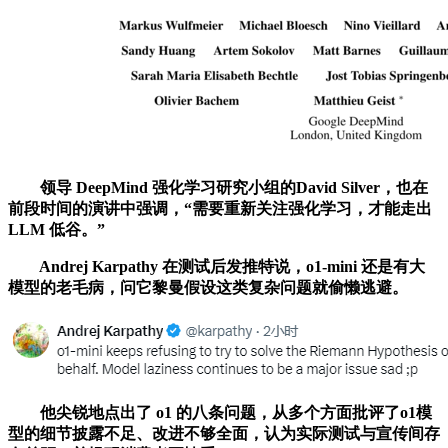
领导 DeepMind 强化学习研究小组的David Silver，也在
前段时间的演讲中强调，“需要重新关注强化学习，才能走出
LLM 低谷。”
Andrej Karpathy 在测试后发推特说，o1-mini 还是有大
模型的老毛病，问它黎曼假设这类复杂问题就偷懒逃避。
他尖锐地点出了 o1 的八条问题，从多个方面批评了o1模
型的细节披露不足、改进不够全面，认为实际测试与宣传间存