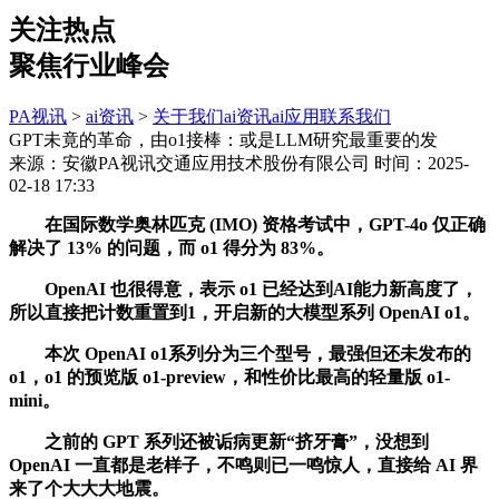
关注热点
聚焦行业峰会
PA视讯
>
ai资讯
>
关于我们
ai资讯
ai应用
联系我们
GPT未竟的革命，由o1接棒：或是LLM研究最重要的发
来源：安徽PA视讯交通应用技术股份有限公司
时间：2025-
02-18 17:33
在国际数学奥林匹克 (IMO) 资格考试中，GPT-4o 仅正确
解决了 13% 的问题，而 o1 得分为 83%。
OpenAI 也很得意，表示 o1 已经达到AI能力新高度了，
所以直接把计数重置到1，开启新的大模型系列 OpenAI o1。
本次 OpenAI o1系列分为三个型号，最强但还未发布的
o1，o1 的预览版 o1-preview，和性价比最高的轻量版 o1-
mini。
之前的 GPT 系列还被诟病更新“挤牙膏”，没想到
OpenAI 一直都是老样子，不鸣则已一鸣惊人，直接给 AI 界
来了个大大大地震。