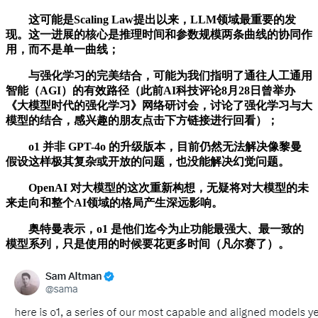
这可能是Scaling Law提出以来，LLM领域最重要的发
现。这一进展的核心是推理时间和参数规模两条曲线的协同作
用，而不是单一曲线；
与强化学习的完美结合，可能为我们指明了通往人工通用
智能（AGI）的有效路径（此前AI科技评论8月28日曾举办
《大模型时代的强化学习》网络研讨会，讨论了强化学习与大
模型的结合，感兴趣的朋友点击下方链接进行回看）；
o1 并非 GPT-4o 的升级版本，目前仍然无法解决像黎曼
假设这样极其复杂或开放的问题，也没能解决幻觉问题。
OpenAI 对大模型的这次重新构想，无疑将对大模型的未
来走向和整个AI领域的格局产生深远影响。
奥特曼表示，o1 是他们迄今为止功能最强大、最一致的
模型系列，只是使用的时候要花更多时间（凡尔赛了）。