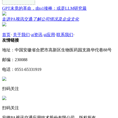
GPT未竟的革命，由o1接棒：或是LLM研究最
走进PA视讯交通
了解公司情况及企业文化
首页
·
关于我们
·
ai资讯
·
ai应用
·
联系我们
·
友情链接
地址：中国安徽省合肥市高新区生物医药园支路华佗巷88号
邮编：230088
电话：0551-65331919
扫码关注
扫码关注
安徽PA视讯交通应用技术股份有限公司 版权所有