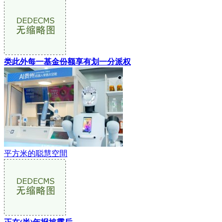
类此外每一基金份额享有划一分派权
平方米的聪慧空間