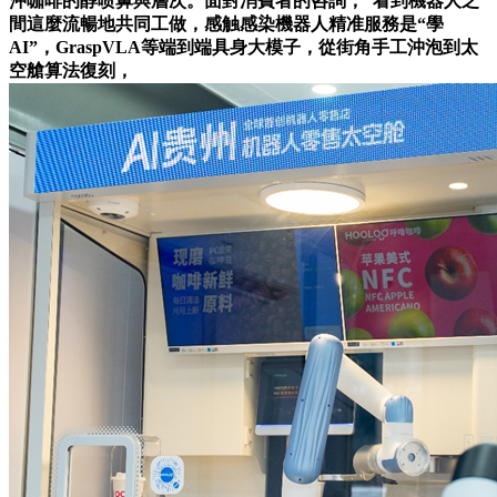
沖咖啡的醇喷鼻與層次。面對消費者的咨詢，“看到機器人之
間這麼流暢地共同工做，感触感染機器人精准服務是“學
AI”，GraspVLA等端到端具身大模子，從街角手工沖泡到太
空艙算法復刻，