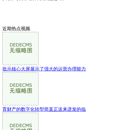
近期热点视频
批示核心大屏展示了强大的运营办理能力
育财产的数字化转型简直正送来迸发的临