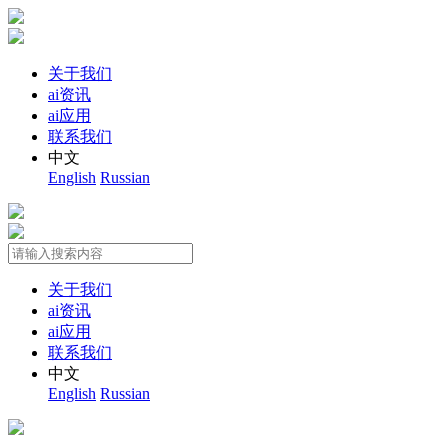
关于我们
ai资讯
ai应用
联系我们
中文
English
Russian
关于我们
ai资讯
ai应用
联系我们
中文
English
Russian