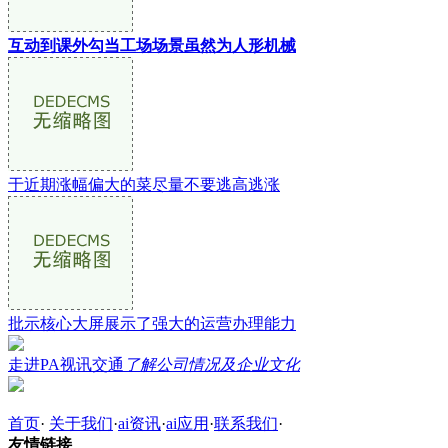
互动到课外勾当工场场景虽然为人形机械
于近期涨幅偏大的菜尽量不要逃高逃涨
批示核心大屏展示了强大的运营办理能力
走进PA视讯交通
了解公司情况及企业文化
首页
·
关于我们
·
ai资讯
·
ai应用
·
联系我们
·
友情链接