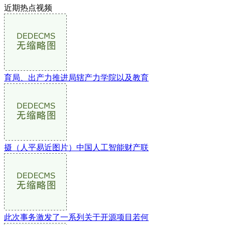
近期热点视频
育局、出产力推进局辖产力学院以及教育
摄（人平易近图片）中国人工智能财产联
此次事务激发了一系列关于开源项目若何