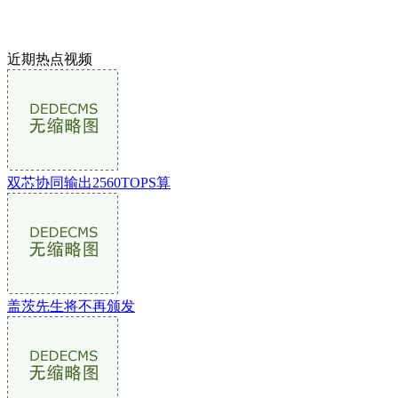
近期热点视频
双芯协同输出2560TOPS算
盖茨先生将不再颁发