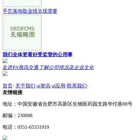
手艺落地取业绩兑现需要
我们全体更看好受监管的公用事
走进PA视讯交通
了解公司情况及企业文化
首页
·
关于我们
·
ai资讯
·
ai应用
·
联系我们
·
友情链接
地址：中国安徽省合肥市高新区生物医药园支路华佗巷88号
邮编：230088
电话：0551-65331919