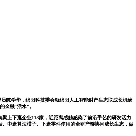
视员陈学华，绵阳科技委会就绵阳人工智能财产生态取成长机缘
的金融“活水”。
上下逛企业118家，近距离感触感染了前沿手艺的研发活力
据、中逛算法模子、下逛零件使用的全财产链协同成长生态，做