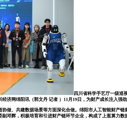
四川省科学手艺厅一级巡
济网绵阳讯（郭文丹 记者 ）11月19日，为财产成长注入强劲
做、共建数据场景等方面深化合做。绵阳市人工智能财产链集聚
委副邓辉，积极培育和引进财产链环节企业，构成了上逛算力数