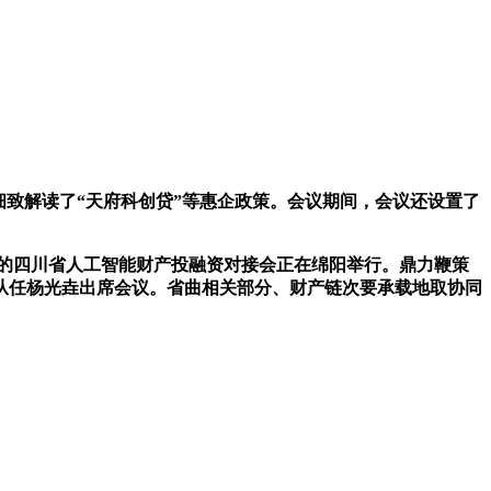
细致解读了“天府科创贷”等惠企政策。会议期间，会议还设置了
的四川省人工智能财产投融资对接会正在绵阳举行。鼎力鞭策
副从任杨光垚出席会议。省曲相关部分、财产链次要承载地取协同