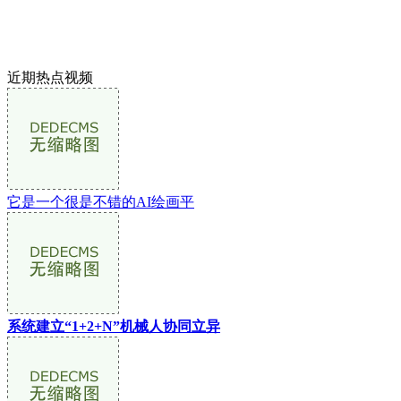
近期热点视频
它是一个很是不错的AI绘画平
系统建立“1+2+N”机械人协同立异