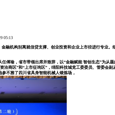
 05:13
，金融机构别离就信贷支撑、创业投资和企业上市径进行专业。
任傅瑜，省市带领出席并致辞，以“金融赋能 智创生态”为从题
投资洽商区”和“上市征询区”，绵阳科技城党工委委员、管委会
地参不雅了四川省具身智能机械人锻炼场，