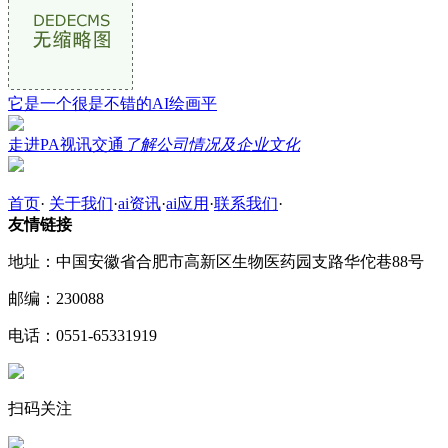
它是一个很是不错的AI绘画平
走进PA视讯交通
了解公司情况及企业文化
首页
·
关于我们
·
ai资讯
·
ai应用
·
联系我们
·
友情链接
地址：中国安徽省合肥市高新区生物医药园支路华佗巷88号
邮编：230088
电话：0551-65331919
扫码关注